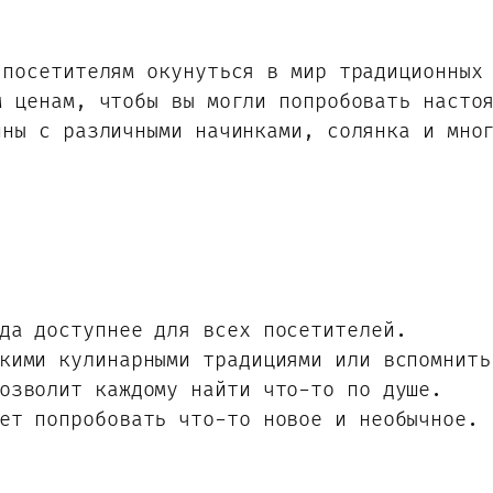
 посетителям окунуться в мир традиционных
м ценам, чтобы вы могли попробовать насто
ины с различными начинками, солянка и мно
да доступнее для всех посетителей.
кими кулинарными традициями или вспомнить
озволит каждому найти что-то по душе.
ет попробовать что-то новое и необычное.