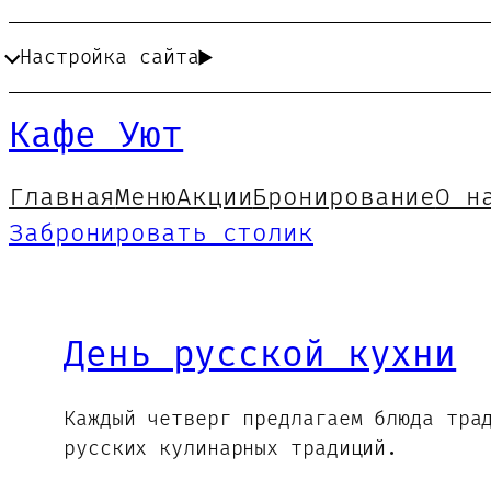
Настройка сайта
Кафе Уют
Главная
Меню
Акции
Бронирование
О н
Забронировать столик
День русской кухни
Каждый четверг предлагаем блюда тра
русских кулинарных традиций.